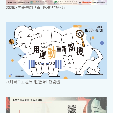
2026巧虎舞臺劇「銀河怪盜的祕密」
八月書目主題展-用運動重新開機