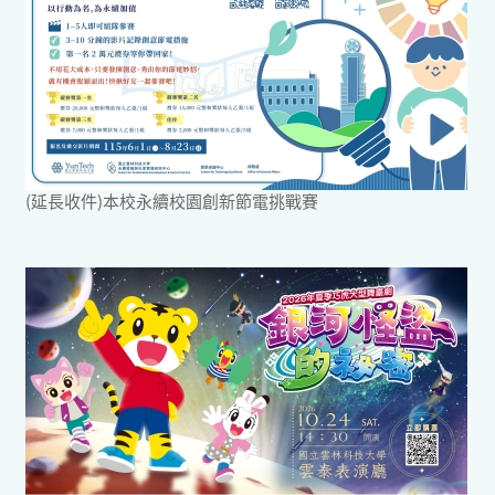
(延長收件)本校永續校園創新節電挑戰賽