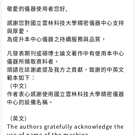
敬愛的儀器使用者您好,
感謝您對國立雲林科技大學精密儀器中心支持
與厚愛，
為提升本中心儀器之持續服務與品質，
凡發表期刊或碩博士論文著作中有使用本中心
儀器所擷取資料者，
煩請在誌謝處提及我方之貢獻，致謝的中英文
範本如下：
（中文）
作者衷心感謝使用國立雲林科技大學精密儀器
中心的
設備名稱
。
（英文）
The authors gratefully acknowledge the
use of
name of the machine