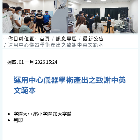
:::
你目前位置:
首頁
訊息專區
最新公告
運用中心儀器學術產出之致謝中英文範本
週四, 01 一月 2026 15:24
運用中心儀器學術產出之致謝中英
文範本
字體大小
縮小字體
加大字體
列印