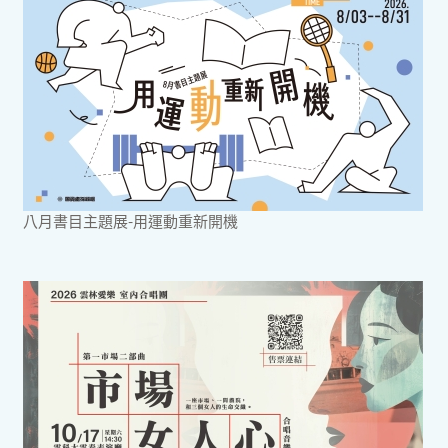
八月書目主題展-用運動重新開機