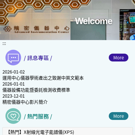
Welcome
:::
/ 訊息專區 /
More
2026-01-02
運用中心儀器學術產出之致謝中英文範本
2026-01-01
儀器設備功能暨委託檢測收費標準
2023-12-01
精密儀器中心影片簡介
/ 熱門服務 /
More
【熱門】X射線光電子能譜儀(XPS)